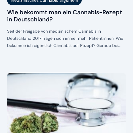
Medizinisches Cannabis allgemein
Wie bekommt man ein Cannabis-Rezept
in Deutschland?
Seit der Freigabe von medizinischem Cannabis in
Deutschland 2017 fragen sich immer mehr Patient:innen: Wie
bekomme ich eigentlich Cannabis auf Rezept? Gerade bei
chronischen Schmerzen, neurologischen Erkrankungen oder
anderen schwerwiegenden Erkrankungen ist die Hoffnung auf
eine neue Therapie groß. Doch wie funktioniert die
Behandlung mit Cannabis? Wie läuft die Verordnung ab und
worauf musst du