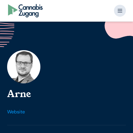
Skip to content
Arne
Website