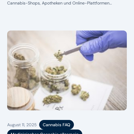
Cannabis-Shops, Apotheken und Online-Plattformen
entwickelt. 2025 stehen Patient:innen so viele Möglichkeiten
wie nie zuvor zur Verfügung – von der klassischen Vor-Ort-
Abholung bis zur Expresslieferung direkt nach Hause.
Cannabis auf Rezept online bestellen – dein Ratgeber für
Auswahl, Preise
August 11, 2025
Cannabis FAQ