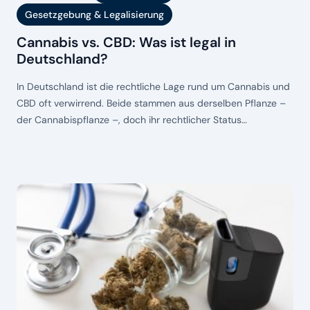
Gesetzgebung & Legalisierung
Cannabis vs. CBD: Was ist legal in
Deutschland?
In Deutschland ist die rechtliche Lage rund um Cannabis und
CBD oft verwirrend. Beide stammen aus derselben Pflanze –
der Cannabispflanze –, doch ihr rechtlicher Status
unterscheidet sich grundlegend. Während Cannabis mit
einem höheren THC-Gehalt jahrzehntelang als illegale Droge
galt und erst schrittweise legalisiert wurde, ist CBD in vielen
Fällen frei verkäuflich – allerdings mit