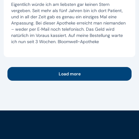
Eigentlich würde ich am liebsten gar keinen Stern
vergeben. Seit mehr als fünf Jahren bin ich dort Patient,
und in all der Zeit gab es genau ein einziges Mal eine
Anpassung. Bei dieser Apotheke erreicht man niemanden
– weder per E‑Mail noch telefonisch. Das Geld wird
natürlich im Voraus kassiert. Auf meine Bestellung warte
ich nun seit 3 Wochen. Bloomwell~Apotheke
Load more
Footer