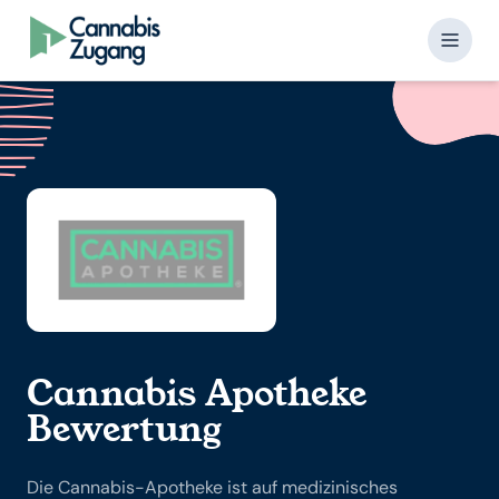
Skip to content
Cannabis Apotheke
Bewertung
Die Cannabis-Apotheke ist auf medizinisches