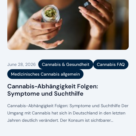
June 28, 2026
Cannabis & Gesundheit
Cannabis FAQ
Medizinisches Cannabis allgemein
Cannabis-Abhängigkeit Folgen:
Symptome und Suchthilfe
Cannabis-Abhängigkeit Folgen: Symptome und Suchthilfe Der
Umgang mit Cannabis hat sich in Deutschland in den letzten
Jahren deutlich verändert. Der Konsum ist sichtbarer
geworden, offener diskutiert und gesellschaftlich weniger
stigmatisiert. Gleichzeitig zeigt sich aber auch: Für manche