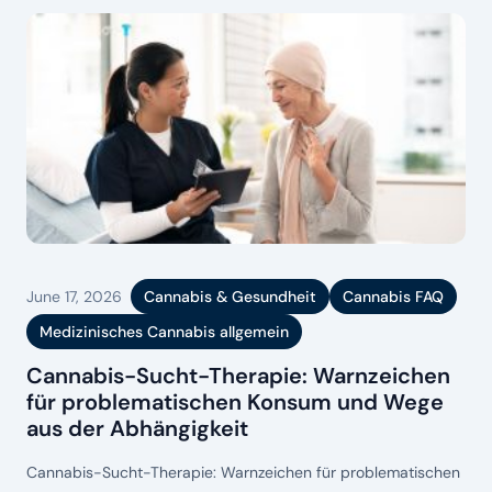
Cannabis-Entzug zählen zu den häufig berichteten
Begleiterscheinungen und können bereits
June 17, 2026
Cannabis & Gesundheit
Cannabis FAQ
Medizinisches Cannabis allgemein
Cannabis-Sucht-Therapie: Warnzeichen
für problematischen Konsum und Wege
aus der Abhängigkeit
Cannabis-Sucht-Therapie: Warnzeichen für problematischen