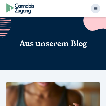
Skip to content
Aus unserem Blog