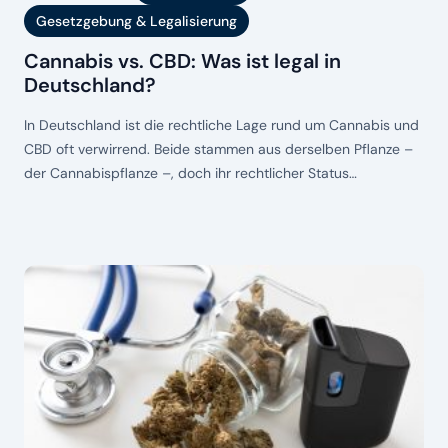
Gesetzgebung & Legalisierung
Cannabis vs. CBD: Was ist legal in
Deutschland?
In Deutschland ist die rechtliche Lage rund um Cannabis und
CBD oft verwirrend. Beide stammen aus derselben Pflanze –
der Cannabispflanze –, doch ihr rechtlicher Status
unterscheidet sich grundlegend. Während Cannabis mit
einem höheren THC-Gehalt jahrzehntelang als illegale Droge
galt und erst schrittweise legalisiert wurde, ist CBD in vielen
Fällen frei verkäuflich – allerdings mit