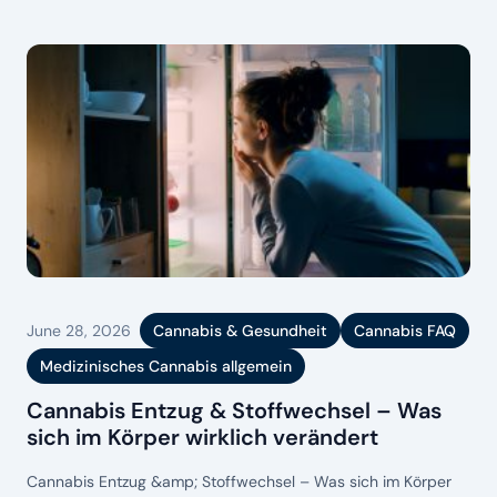
Menschen bleibt Cannabis nicht folgenlos. Während viele
ihren Konsum kontrollieren können, geraten andere
schleichend in Muster, die sie
June 28, 2026
Cannabis & Gesundheit
Cannabis FAQ
Medizinisches Cannabis allgemein
Cannabis Entzug & Stoffwechsel – Was
sich im Körper wirklich verändert
Cannabis Entzug &amp; Stoffwechsel – Was sich im Körper