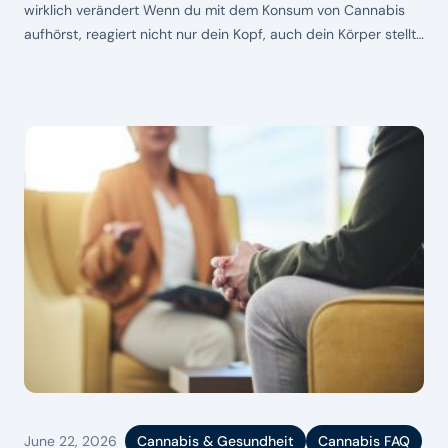
wirklich verändert Wenn du mit dem Konsum von Cannabis
aufhörst, reagiert nicht nur dein Kopf, auch dein Körper stellt
sich um. Das betrifft unter anderem den Stoffwechsel. Viele
Veränderungen passieren leise im Hintergrund: Dein Appetit
kann sich verändern, die Energie schwanken, das Gewicht
verrücktspielen oder die
June 22, 2026
Cannabis & Gesundheit
Cannabis FAQ