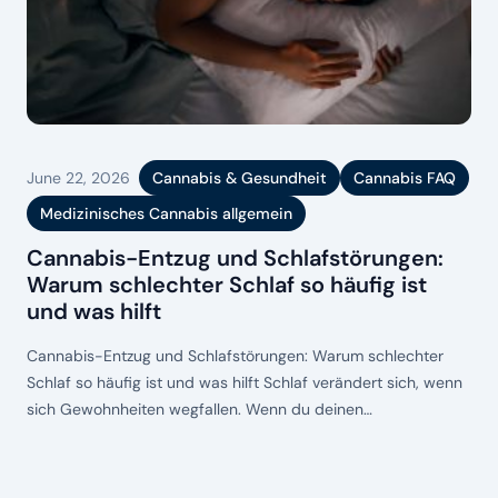
June 22, 2026
Cannabis & Gesundheit
Cannabis FAQ
Medizinisches Cannabis allgemein
Cannabis-Entzug und Schlafstörungen:
Warum schlechter Schlaf so häufig ist
und was hilft
Cannabis-Entzug und Schlafstörungen: Warum schlechter
Schlaf so häufig ist und was hilft Schlaf verändert sich, wenn
sich Gewohnheiten wegfallen. Wenn du deinen
Cannabiskonsum reduzierst oder beendest, kann es sein,
dass Nächte unruhiger werden, das Einschlafen länger dauert
oder der Schlaf weniger erholsam ist. Schlafstörungen beim