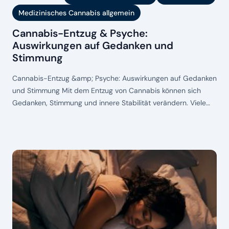
Medizinisches Cannabis allgemein
Cannabis-Entzug & Psyche:
Auswirkungen auf Gedanken und
Stimmung
Cannabis-Entzug &amp; Psyche: Auswirkungen auf Gedanken
und Stimmung Mit dem Entzug von Cannabis können sich
Gedanken, Stimmung und innere Stabilität verändern. Viele
erleben in dieser Phase Unruhe, Reizbarkeit, Schlafprobleme
oder depressive Verstimmungen. Diese psychischen
Veränderungen fühlen sich oft unangenehm an, sind aber in
der Regel nicht gefährlich und zeitlich begrenzt. Der
Zusammenhang zwischen Cannabis-Entzug und